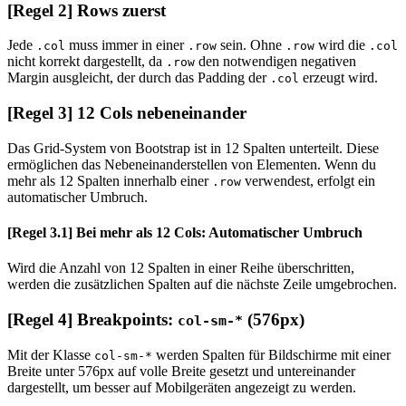
[Regel 2] Rows zuerst
Jede
muss immer in einer
sein. Ohne
wird die
.col
.row
.row
.col
nicht korrekt dargestellt, da
den notwendigen negativen
.row
Margin ausgleicht, der durch das Padding der
erzeugt wird.
.col
[Regel 3] 12 Cols nebeneinander
Das Grid-System von Bootstrap ist in 12 Spalten unterteilt. Diese
ermöglichen das Nebeneinanderstellen von Elementen. Wenn du
mehr als 12 Spalten innerhalb einer
verwendest, erfolgt ein
.row
automatischer Umbruch.
[Regel 3.1] Bei mehr als 12 Cols: Automatischer Umbruch
Wird die Anzahl von 12 Spalten in einer Reihe überschritten,
werden die zusätzlichen Spalten auf die nächste Zeile umgebrochen.
[Regel 4] Breakpoints:
(576px)
col-sm-*
Mit der Klasse
werden Spalten für Bildschirme mit einer
col-sm-*
Breite unter 576px auf volle Breite gesetzt und untereinander
dargestellt, um besser auf Mobilgeräten angezeigt zu werden.