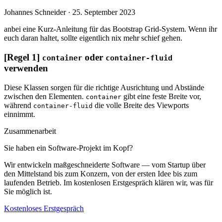
Johannes Schneider ·
25. September 2023
anbei eine Kurz-Anleitung für das Bootstrap Grid-System. Wenn ihr
euch daran haltet, sollte eigentlich nix mehr schief gehen.
[Regel 1]
oder
container
container-fluid
verwenden
Diese Klassen sorgen für die richtige Ausrichtung und Abstände
zwischen den Elementen.
gibt eine feste Breite vor,
container
während
die volle Breite des Viewports
container-fluid
einnimmt.
Zusammenarbeit
Sie haben ein Software-Projekt im Kopf?
Wir entwickeln maßgeschneiderte Software — vom Startup über
den Mittelstand bis zum Konzern, von der ersten Idee bis zum
laufenden Betrieb. Im kostenlosen Erstgespräch klären wir, was für
Sie möglich ist.
Kostenloses Erstgespräch