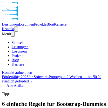
Leistungen
Lösungen
Projekte
Blog
Karriere
Kontakt
Menü
Startseite
Leistungen
Lösungen
Projekte
Blog
Karriere
Kontakt aufnehmen
Förderfähig 2026
Ihr Software-Prototyp in 2 Wochen — bis 50 %
staatlich gefördert
→
← Alle Artikel
Tipps
6 einfache Regeln für Bootstrap-Dummies