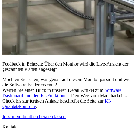
Feedback in Echtzeit: Über den Monitor wird die Live-Ansicht der
gescannten Platten angezeigt.
Möchten Sie sehen, was genau auf diesem Monitor passiert und wie
die Software Fehler erkennt?
Werfen Sie einen Blick in unseren Detail-Artikel zum
Software-
Dashboard und den KI-Funktionen
. Den Weg vom Machbarkeits-
Check bis zur fertigen Anlage beschreibt die Seite zur
KI-
Qualitätskontrolle
.
Jetzt unverbindlich beraten lassen
Kontakt