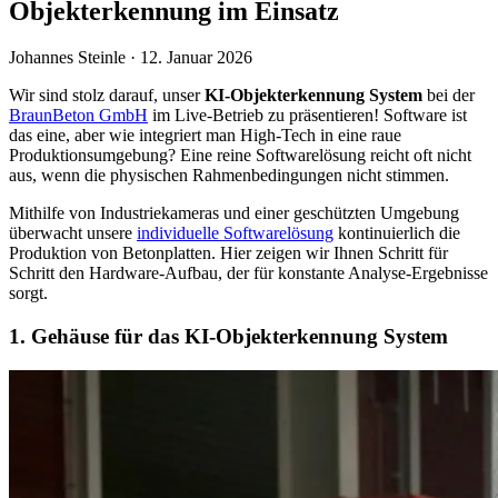
Objekterkennung im Einsatz
Johannes Steinle ·
12. Januar 2026
Wir sind stolz darauf, unser
KI-Objekterkennung System
bei der
BraunBeton GmbH
im Live-Betrieb zu präsentieren! Software ist
das eine, aber wie integriert man High-Tech in eine raue
Produktionsumgebung? Eine reine Softwarelösung reicht oft nicht
aus, wenn die physischen Rahmenbedingungen nicht stimmen.
Mithilfe von Industriekameras und einer geschützten Umgebung
überwacht unsere
individuelle Softwarelösung
kontinuierlich die
Produktion von Betonplatten. Hier zeigen wir Ihnen Schritt für
Schritt den Hardware-Aufbau, der für konstante Analyse-Ergebnisse
sorgt.
1. Gehäuse für das KI-Objekterkennung System