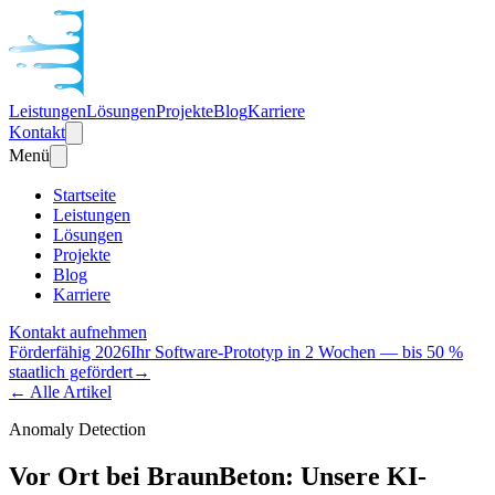
Leistungen
Lösungen
Projekte
Blog
Karriere
Kontakt
Menü
Startseite
Leistungen
Lösungen
Projekte
Blog
Karriere
Kontakt aufnehmen
Förderfähig 2026
Ihr Software-Prototyp in 2 Wochen — bis 50 %
staatlich gefördert
→
← Alle Artikel
Anomaly Detection
Vor Ort bei BraunBeton: Unsere KI-