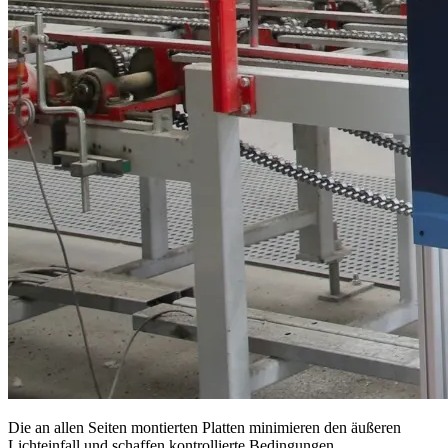
Die an allen Seiten montierten Platten minimieren den äußeren
Lichteinfall und schaffen kontrollierte Bedingungen.