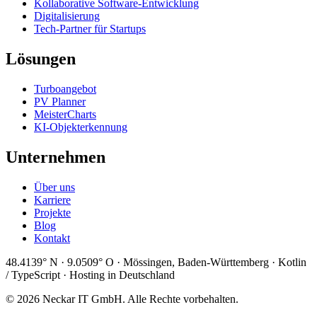
Kollaborative Software-Entwicklung
Digitalisierung
Tech-Partner für Startups
Lösungen
Turboangebot
PV Planner
MeisterCharts
KI-Objekterkennung
Unternehmen
Über uns
Karriere
Projekte
Blog
Kontakt
48.4139° N · 9.0509° O · Mössingen, Baden-Württemberg · Kotlin
/ TypeScript · Hosting in Deutschland
© 2026 Neckar IT GmbH. Alle Rechte vorbehalten.