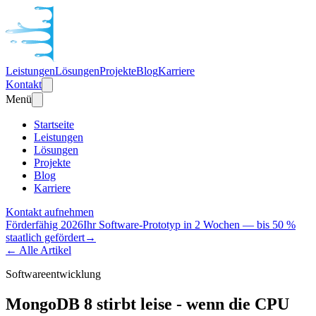
Leistungen
Lösungen
Projekte
Blog
Karriere
Kontakt
Menü
Startseite
Leistungen
Lösungen
Projekte
Blog
Karriere
Kontakt aufnehmen
Förderfähig 2026
Ihr Software-Prototyp in 2 Wochen — bis 50 %
staatlich gefördert
→
← Alle Artikel
Softwareentwicklung
MongoDB 8 stirbt leise - wenn die CPU