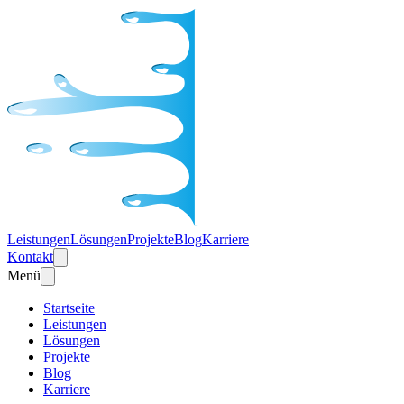
Leistungen
Lösungen
Projekte
Blog
Karriere
Kontakt
Menü
Startseite
Leistungen
Lösungen
Projekte
Blog
Karriere