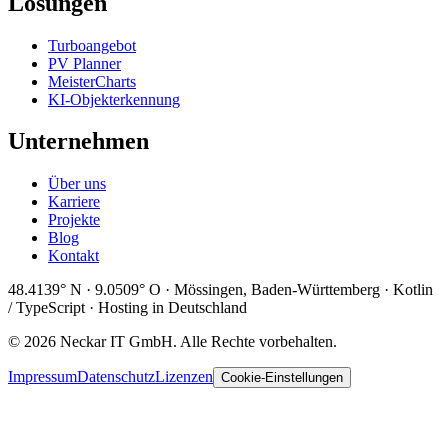
Lösungen
Turboangebot
PV Planner
MeisterCharts
KI-Objekterkennung
Unternehmen
Über uns
Karriere
Projekte
Blog
Kontakt
48.4139° N · 9.0509° O · Mössingen, Baden-Württemberg · Kotlin
/ TypeScript · Hosting in Deutschland
© 2026 Neckar IT GmbH. Alle Rechte vorbehalten.
Impressum
Datenschutz
Lizenzen
Cookie-Einstellungen