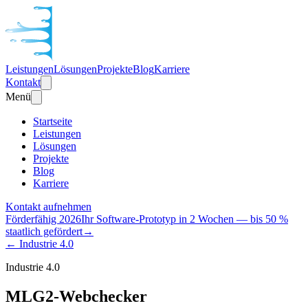
Leistungen
Lösungen
Projekte
Blog
Karriere
Kontakt
Menü
Startseite
Leistungen
Lösungen
Projekte
Blog
Karriere
Kontakt aufnehmen
Förderfähig 2026
Ihr Software-Prototyp in 2 Wochen — bis 50 %
staatlich gefördert
→
← Industrie 4.0
Industrie 4.0
MLG2-Webchecker