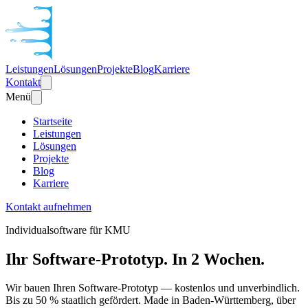
Leistungen
Lösungen
Projekte
Blog
Karriere
Kontakt
Menü
Startseite
Leistungen
Lösungen
Projekte
Blog
Karriere
Kontakt aufnehmen
Individualsoftware für KMU
Ihr Software-Prototyp. In 2 Wochen.
Wir bauen Ihren Software-Prototyp — kostenlos und unverbindlich.
Bis zu 50 % staatlich gefördert. Made in Baden-Württemberg, über