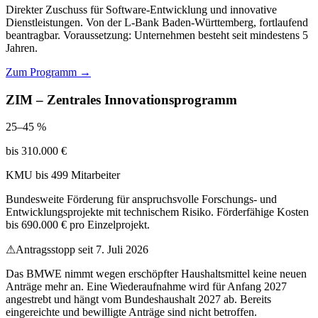
Direkter Zuschuss für Software-Entwicklung und innovative
Dienstleistungen. Von der L-Bank Baden-Württemberg, fortlaufend
beantragbar. Voraussetzung: Unternehmen besteht seit mindestens 5
Jahren.
Zum Programm →
ZIM – Zentrales Innovationsprogramm
25–45 %
bis 310.000 €
KMU bis 499 Mitarbeiter
Bundesweite Förderung für anspruchsvolle Forschungs- und
Entwicklungsprojekte mit technischem Risiko. Förderfähige Kosten
bis 690.000 € pro Einzelprojekt.
⚠
Antragsstopp seit 7. Juli 2026
Das BMWE nimmt wegen erschöpfter Haushaltsmittel keine neuen
Anträge mehr an. Eine Wiederaufnahme wird für Anfang 2027
angestrebt und hängt vom Bundeshaushalt 2027 ab. Bereits
eingereichte und bewilligte Anträge sind nicht betroffen.