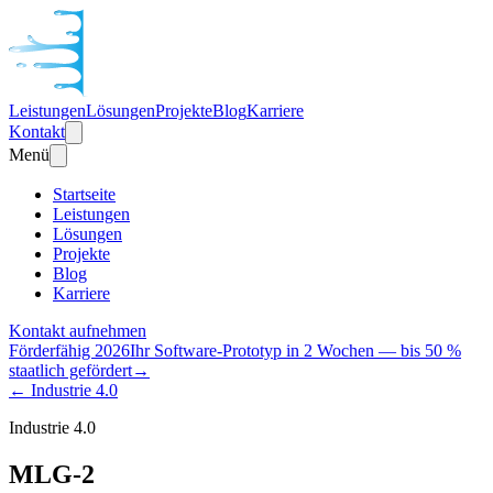
Leistungen
Lösungen
Projekte
Blog
Karriere
Kontakt
Menü
Startseite
Leistungen
Lösungen
Projekte
Blog
Karriere
Kontakt aufnehmen
Förderfähig 2026
Ihr Software-Prototyp in 2 Wochen — bis 50 %
staatlich gefördert
→
← Industrie 4.0
Industrie 4.0
MLG-2