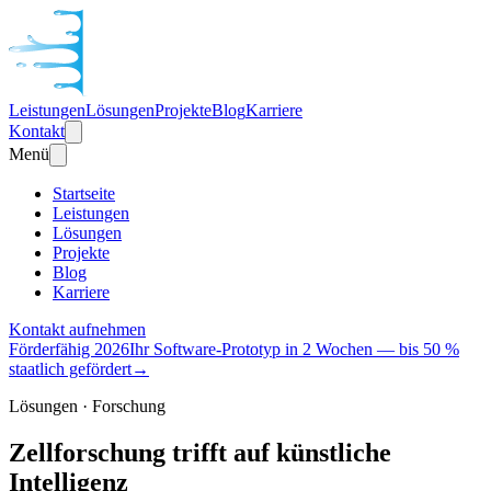
Leistungen
Lösungen
Projekte
Blog
Karriere
Kontakt
Menü
Startseite
Leistungen
Lösungen
Projekte
Blog
Karriere
Kontakt aufnehmen
Förderfähig 2026
Ihr Software-Prototyp in 2 Wochen — bis 50 %
staatlich gefördert
→
Lösungen · Forschung
Zellforschung trifft auf künstliche
Intelligenz