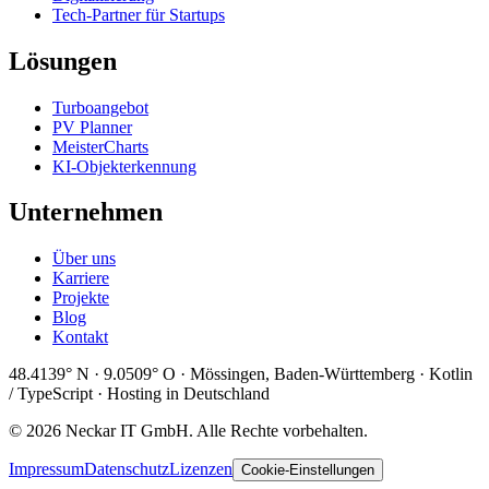
Tech-Partner für Startups
Lösungen
Turboangebot
PV Planner
MeisterCharts
KI-Objekterkennung
Unternehmen
Über uns
Karriere
Projekte
Blog
Kontakt
48.4139° N · 9.0509° O · Mössingen, Baden-Württemberg · Kotlin
/ TypeScript · Hosting in Deutschland
© 2026 Neckar IT GmbH. Alle Rechte vorbehalten.
Impressum
Datenschutz
Lizenzen
Cookie-Einstellungen