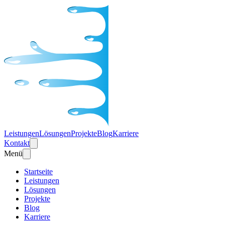
Leistungen
Lösungen
Projekte
Blog
Karriere
Kontakt
Menü
Startseite
Leistungen
Lösungen
Projekte
Blog
Karriere