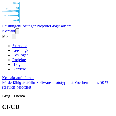
Leistungen
Lösungen
Projekte
Blog
Karriere
Kontakt
Menü
Startseite
Leistungen
Lösungen
Projekte
Blog
Karriere
Kontakt aufnehmen
Förderfähig 2026
Ihr Software-Prototyp in 2 Wochen — bis 50 %
staatlich gefördert
→
Blog · Thema
CI/CD