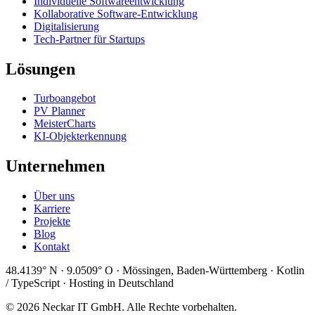
Individuelle Softwareentwicklung
Kollaborative Software-Entwicklung
Digitalisierung
Tech-Partner für Startups
Lösungen
Turboangebot
PV Planner
MeisterCharts
KI-Objekterkennung
Unternehmen
Über uns
Karriere
Projekte
Blog
Kontakt
48.4139° N · 9.0509° O · Mössingen, Baden-Württemberg · Kotlin
/ TypeScript · Hosting in Deutschland
© 2026 Neckar IT GmbH. Alle Rechte vorbehalten.