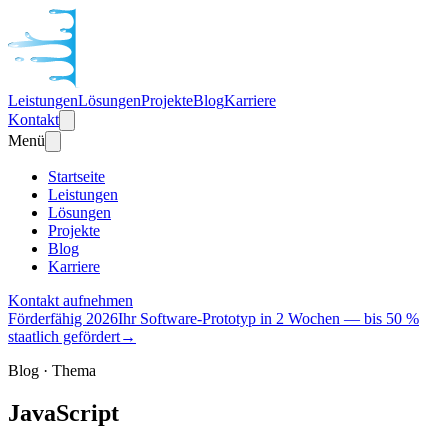
Leistungen
Lösungen
Projekte
Blog
Karriere
Kontakt
Menü
Startseite
Leistungen
Lösungen
Projekte
Blog
Karriere
Kontakt aufnehmen
Förderfähig 2026
Ihr Software-Prototyp in 2 Wochen — bis 50 %
staatlich gefördert
→
Blog · Thema
JavaScript